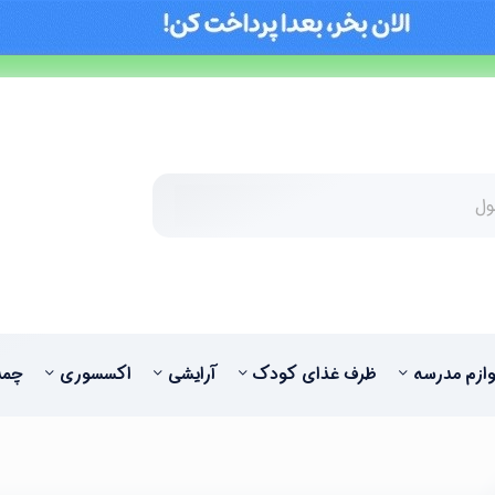
وازم مدرسه
ظرف غذای کودک
آرایشی
اکسسوری
چمد