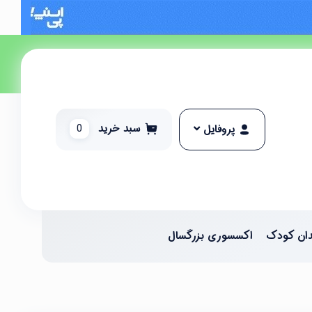
سبد خرید
0
پروفایل
ان کودک
اکسسوری بزرگسال