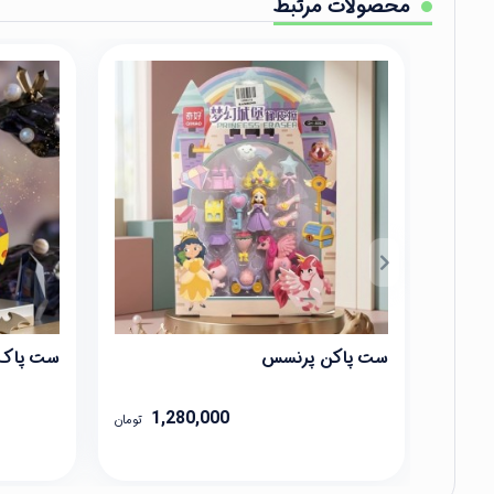
محصولات مرتبط
ست پاکن پرنسس
ست پاک‌ک
1,280,000
تومان