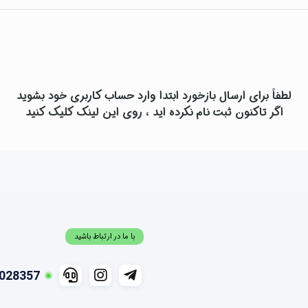
لطفاً برای ارسال بازخورد ابتدا وارد حساب کاربری خود بشوید
اگر تاکنون ثبت نام نکرده اید ، روی
این لینک
کلیک کنید
با ما در ارتباط باشید
028357