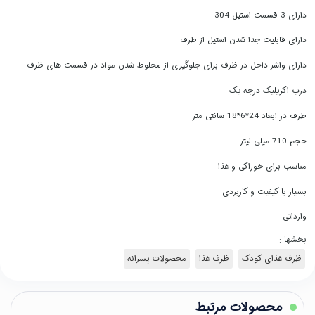
دارای 3 قسمت استیل 304
دارای قابلیت جدا شدن استیل از ظرف
دارای واشر داخل در ظرف برای جلوگیری از مخلوط شدن مواد در قسمت های ظرف
درب اکریلیک درجه یک
ظرف در ابعاد 24*6*18 سانتی متر
حجم 710 میلی لیتر
مناسب برای خوراکی و غذا
بسیار با کیفیت و کاربردی
وارداتی
بخشها :
ظرف غذای کودک
ظرف غذا
محصولات پسرانه
محصولات مرتبط