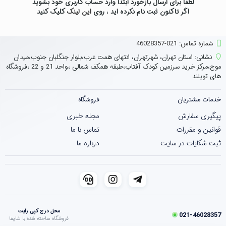
لطفاً برای ارسال بازخورد ابتدا وارد حساب کاربری خود بشوید
اگر تاکنون ثبت نام نکرده اید ، روی
این لینک
کلیک کنید
شماره تماس‌: 021-46028357
نشانی:
استان تهران، شهرتهران، انتهای همت غرب،بلوار جنگلبان جنوب،میدان
موج،مرکز خرید سرزمین کودک آفتاب،طبقه همکف شمالی ،واحد 21 و 22 ،فروشگاه
های تویلند
خدمات مشتریان
فروشگاه
پیگیری سفارش
مجله خبری
قوانین و مقررات
تماس با ما
ثبت شکایات در سایت
درباره ما
محل درج کپی رایت
021-46028357
فروشگاه ساخته شده با شاپفا