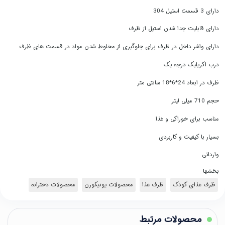
دارای 3 قسمت استیل 304
دارای قابلیت جدا شدن استیل از ظرف
دارای واشر داخل در ظرف برای جلوگیری از مخلوط شدن مواد در قسمت های ظرف
درب اکریلیک درجه یک
ظرف در ابعاد 24*6*18 سانتی متر
حجم 710 میلی لیتر
مناسب برای خوراکی و غذا
بسیار با کیفیت و کاربردی
وارداتی
بخشها :
ظرف غذای کودک
ظرف غذا
محصولات یونیکورن
محصولات دخترانه
محصولات مرتبط