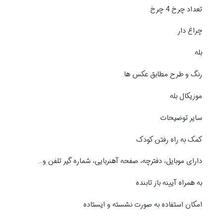
تعداد چرخ 4 چرخ
چراغ دار
بله
رنگ و طرح مطابق عکس ها
موزیکال بله
سایر توضیحات
کمک به راه رفتن کودک
دارای موبایل، دفترچه، صفحه آهنربایی، شماره گیر تلفن و…
به همراه آیینه باز تابنده
امکان استفاده به صورت نشسته و ایستاده