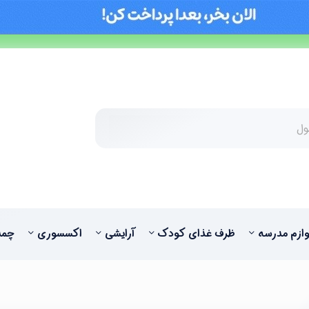
وازم مدرسه
ظرف غذای کودک
آرایشی
اکسسوری
چمد