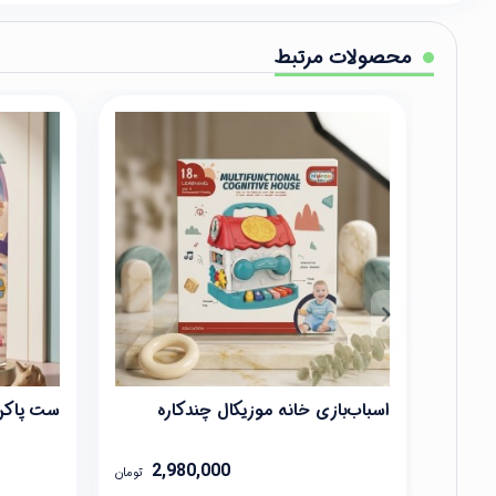
محصولات مرتبط
اسباب‌بازی خانه موزیکال چندکاره
ست پاکن
2,980,000
تومان