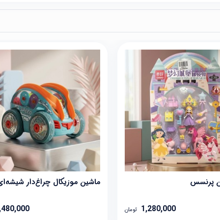
 پرنسس
ماشین موزیکال چراغ‌دار شیشه‌ای
,480,000
1,280,000
تومان