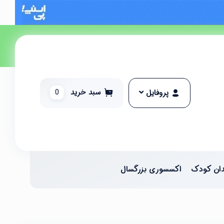
سبد خرید
0
پروفایل
ان کودک
اکسسوری بزرگسال