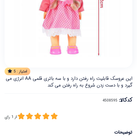
امتیاز :
5
این عروسک قابلیت راه رفتن دارد و با سه باتری قلمی AA انرژی می
گیرد و با دست زدن شروع به راه رفتن می کند
کدکالا:
از
1
رای
توضیحات