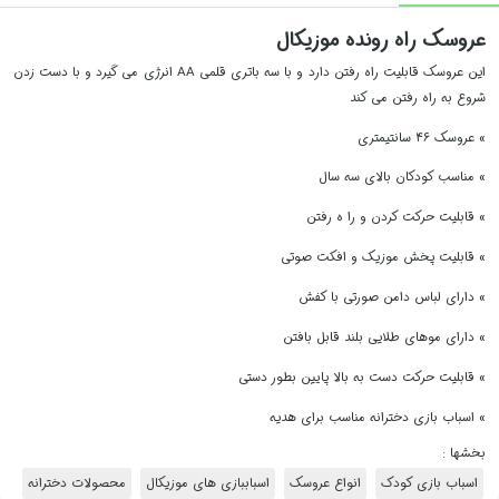
عروسک راه رونده موزیکال
این عروسک قابلیت راه رفتن دارد و با سه باتری قلمی AA انرژی می گیرد و با دست زدن
شروع به راه رفتن می کند
» عروسک ۴۶ سانتیمتری
» مناسب کودکان بالای سه سال
» قابلیت حرکت کردن و را ه رفتن
» قابلیت پخش موزیک و افکت صوتی
» دارای لباس دامن صورتی با کفش
» دارای موهای طلایی بلند قابل بافتن
» قابلیت حرکت دست به بالا پایین بطور دستی
» اسباب بازی دخترانه مناسب برای هدیه
بخشها :
اسباب بازی کودک
انواع عروسک
اسباببازی های موزیکال
محصولات دخترانه