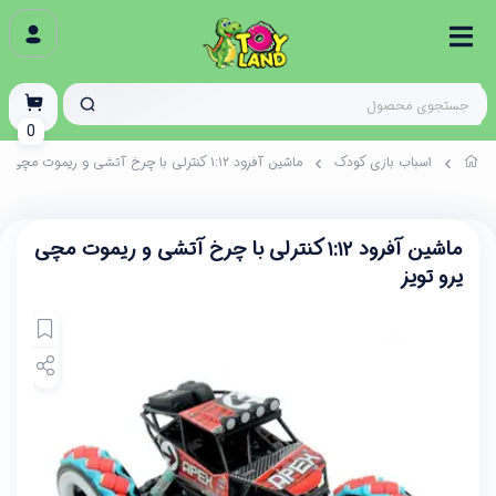
0
اسباب بازی کودک
ماشین آفرود ۱:۱۲ کنترلی با چرخ آتشی و ریموت مچی یرو تویز
ماشین آفرود ۱:۱۲ کنترلی با چرخ آتشی و ریموت مچی
یرو تویز