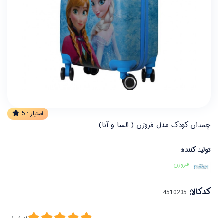
امتیاز :
5
چمدان کودک مدل فروزن ( السا و آنا)
تولید کننده:
فروزن
کدکالا: