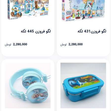
لگو فروزن431 تکه
لگو فروزن 445 تکه
2,280,000
2,280,000
تومان
تومان