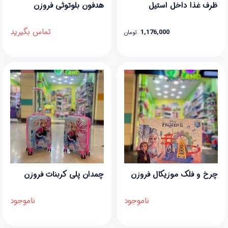
ظرف غذا داخل استیل
هدفون بلوتوثی فروزن
تماس بگیرید
1,176,000
تومان
چرخ و فلک موزیکال فروزن
چمدان پلی کربنات فروزن
ناموجود
ناموجود