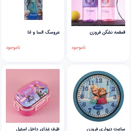
قمقمه نشکن فروزن
عروسک السا و انا
ناموجود
ناموجود
ساعت دیواری فروزن
ظرف غذای داخل استیل