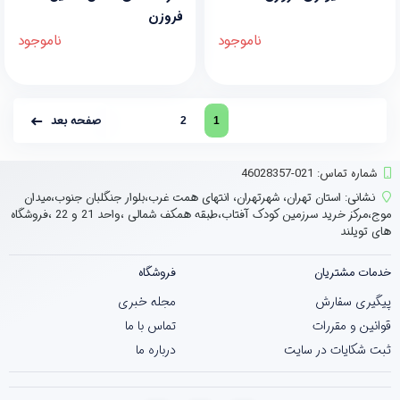
فروزن
ناموجود
ناموجود
صفحه بعد
2
1
شماره تماس‌: 021-46028357
نشانی:
استان تهران، شهرتهران، انتهای همت غرب،بلوار جنگلبان جنوب،میدان
موج،مرکز خرید سرزمین کودک آفتاب،طبقه همکف شمالی ،واحد 21 و 22 ،فروشگاه
های تویلند
خدمات مشتریان
فروشگاه
پیگیری سفارش
مجله خبری
قوانین و مقررات
تماس با ما
ثبت شکایات در سایت
درباره ما