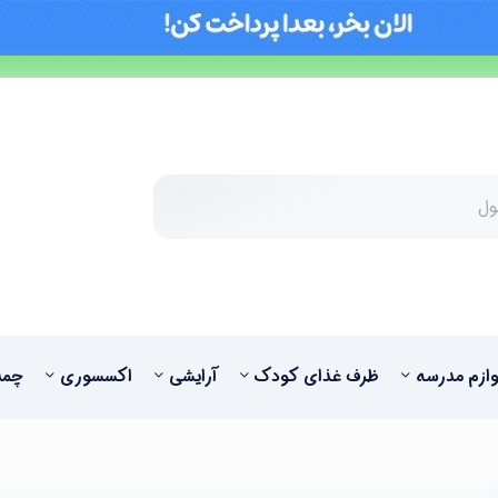
وازم مدرسه
ظرف غذای کودک
آرایشی
اکسسوری
چمد