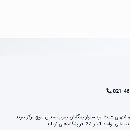
021-46
ن، انتهای همت غرب،بلوار جنگلبان جنوب،میدان موج،مرکز خرید
2 ،فروشگاه های تویلند