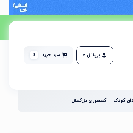
سبد خرید
0
پروفایل
ان کودک
اکسسوری بزرگسال