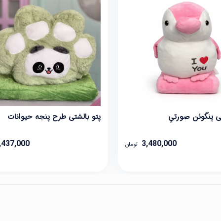
تی پنگوئن صورتي
پتو بالشتی طرح پنجه حیوانات
,437,000
3,480,000
تومان