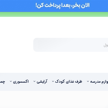
وازم مدرسه
ظرف غذای کودک
آرایشی
اکسسوری
چمد