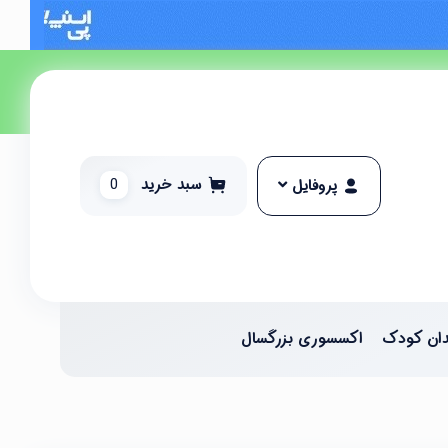
سبد خرید
0
پروفایل
ان کودک
اکسسوری بزرگسال