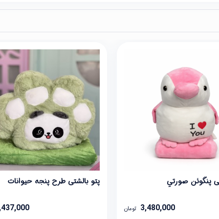
تی پنگوئن صورتي
پتو بالشتی طرح پنجه حیوانات
,437,000
3,480,000
تومان