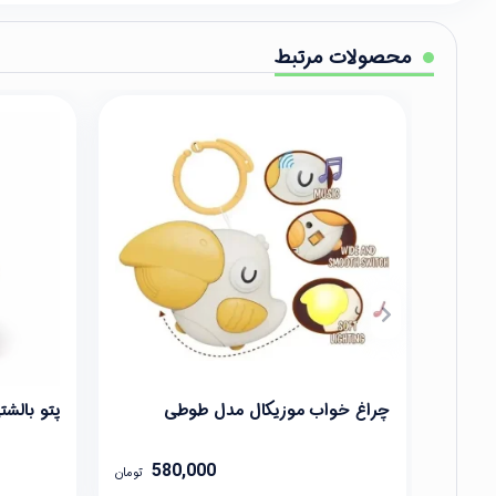
محصولات مرتبط
چراغ خواب موزیکال مدل طوطی
پتو بالش
580,000
تومان