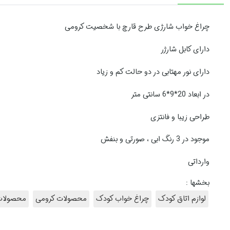
چراغ خواب شارژی طرح قارچ با شخصیت کرومی
دارای کابل شارژر
دارای نور مهتابی در دو حالت کم و زیاد
در ابعاد 20*9*6 سانتی متر
طراحی زیبا و فانتزی
موجود در 3 رنگ ابی ، صورتی و بنفش
وارداتی
بخشها :
لوازم اتاق کودک
چراغ خواب کودک
محصولات کرومی
محصولات 