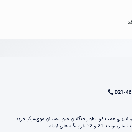
شد
021-46
ن، انتهای همت غرب،بلوار جنگلبان جنوب،میدان موج،مرکز خرید
2 ،فروشگاه های تویلند