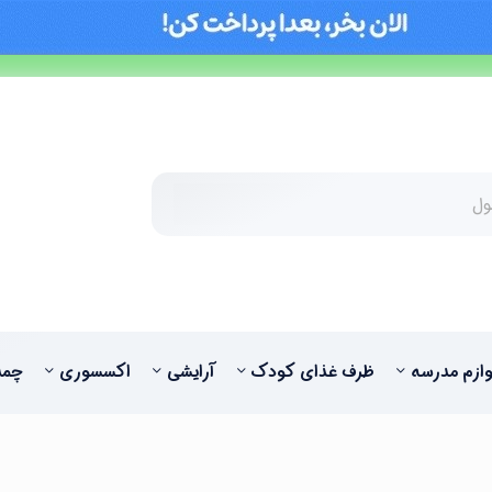
وازم مدرسه
ظرف غذای کودک
آرایشی
اکسسوری
چمد