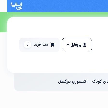
سبد خرید
0
پروفایل
ان کودک
اکسسوری بزرگسال